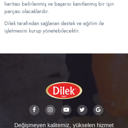
haritası belirlenmiş ve başarısı kanıtlanmış bir işin
parçası olacaklardır.
Dilek tarafından sağlanan destek ve eğitim ile
işletmesini kurup yönetebilecektir.
Değişmeyen kalitemiz, yükselen hizmet