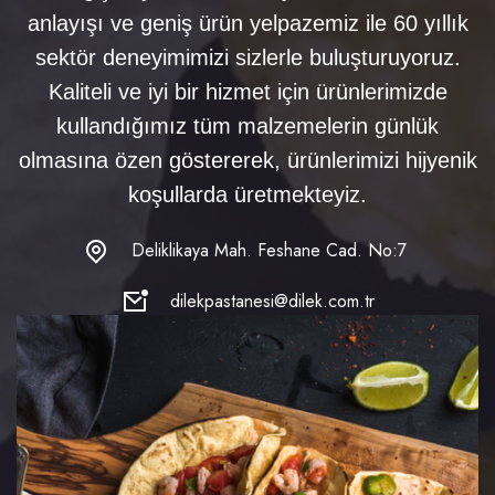
anlayışı ve geniş ürün yelpazemiz ile 60 yıllık
sektör deneyimimizi sizlerle buluşturuyoruz.
Kaliteli ve iyi bir hizmet için ürünlerimizde
kullandığımız tüm malzemelerin günlük
olmasına özen göstererek, ürünlerimizi hijyenik
koşullarda üretmekteyiz.
Deliklikaya Mah. Feshane Cad. No:7
dilekpastanesi@dilek.com.tr
Copyright © 2022 Dilek.com.tr Tüm Hakları Saklıdır.