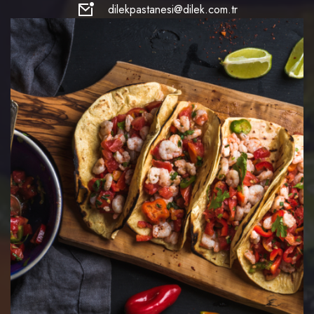
dilekpastanesi@dilek.com.tr
Copyright © 2022 Dilek.com.tr Tüm Hakları Saklıdır.